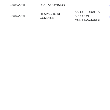
23/04/2025
PASE A COMISION
AS. CULTURALES,
DESPACHO DE
08/07/2026
APR. CON
COMISION
MODIFICACIONES