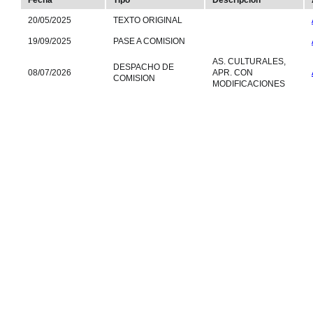
Fecha
Tipo
Descripción
20/05/2025
TEXTO ORIGINAL
19/09/2025
PASE A COMISION
AS. CULTURALES,
DESPACHO DE
08/07/2026
APR. CON
COMISION
MODIFICACIONES