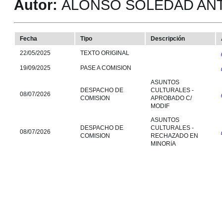
Autor:
ALONSO SOLEDAD ANTO
Fecha
Tipo
Descripción
22/05/2025
TEXTO ORIGINAL
19/09/2025
PASE A COMISION
ASUNTOS
DESPACHO DE
CULTURALES -
08/07/2026
COMISION
APROBADO C/
MODIF
ASUNTOS
DESPACHO DE
CULTURALES -
08/07/2026
COMISION
RECHAZADO EN
MINORíA