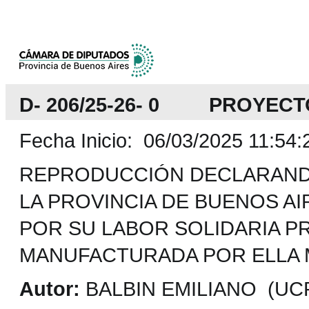
D- 206/25-26- 0 PROYECT
Fecha Inicio: 06/03/2025 11:54:
REPRODUCCIÓN DECLARAND
LA PROVINCIA DE BUENOS AIR
POR SU LABOR SOLIDARIA 
MANUFACTURADA POR ELLA M
Autor:
BALBIN EMILIANO (UC