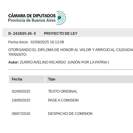
D- 2418/25-26- 0 PROYECTO DE LEY
Fecha Inicio: 02/09/2025 16:13:08
OTORGANDO EL DIPLOMA DE HONOR AL VALOR Y ARROJO AL CIUDADAN
TRÁNSITO.
Autor:
ZURRO AVELINO RICARDO (UNIÓN POR LA PATRIA )
Fecha
Tipo
02/09/2025
TEXTO ORIGINAL
19/09/2025
PASE A COMISION
08/07/2026
DESPACHO DE COMISION