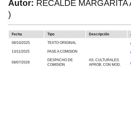
Autor:
RECALDE MARGARITA A
)
Fecha
Tipo
Descripción
08/10/2025
TEXTO ORIGINAL
13/11/2025
PASE A COMISION
DESPACHO DE
AS. CULTURALES.
08/07/2026
COMISION
APROB. CON MOD.