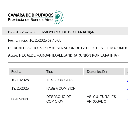
D- 3010/25-26- 0 PROYECTO DE DECLARACI�N
Fecha Inicio: 10/11/2025 08:49:05
DE BENEPLÁCITO POR LA REALIZACIÓN DE LA PELÍCULA "EL DOCUMEN
Autor:
RECALDE MARGARITA ALEJANDRA (UNIÓN POR LA PATRIA )
Fecha
Tipo
Descripción
10/11/2025
TEXTO ORIGINAL
13/11/2025
PASE A COMISION
DESPACHO DE
AS. CULTURALES.
08/07/2026
COMISION
APROBADO