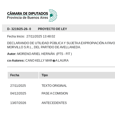
D- 3219/25-26- 0 PROYECTO DE LEY
Fecha Inicio: 27/11/2025 13:48:02
DECLARANDO DE UTILIDAD PÚBLICA Y SUJETA A EXPROPIACIÓN A FAVO
MORVILLO S.R.L., DEL PARTIDO DE AVELLANEDA.
Autor:
MORENO ARIEL HERNÁN (PTS - FIT )
co-Autores:
CANO KELLY MAR�A LAURA
Fecha
Tipo
27/11/2025
TEXTO ORIGINAL
04/12/2025
PASE A COMISION
13/07/2026
ANTECEDENTES