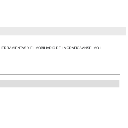
HERRAMIENTAS Y EL MOBILIARIO DE LA GRÁFICA ANSELMO L.