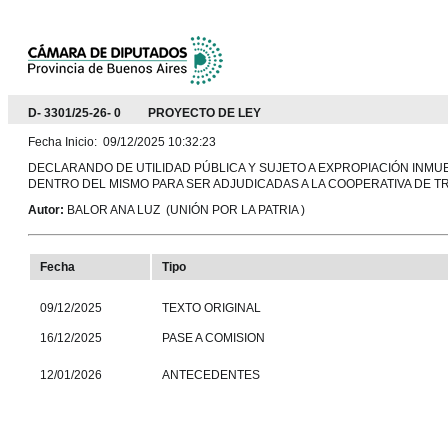
D- 3301/25-26- 0 PROYECTO DE LEY
Fecha Inicio: 09/12/2025 10:32:23
DECLARANDO DE UTILIDAD PÚBLICA Y SUJETO A EXPROPIACIÓN INMUE
DENTRO DEL MISMO PARA SER ADJUDICADAS A LA COOPERATIVA DE T
Autor:
BALOR ANA LUZ (UNIÓN POR LA PATRIA )
Fecha
Tipo
09/12/2025
TEXTO ORIGINAL
16/12/2025
PASE A COMISION
12/01/2026
ANTECEDENTES