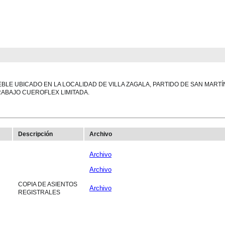
BLE UBICADO EN LA LOCALIDAD DE VILLA ZAGALA, PARTIDO DE SAN MART
RABAJO CUEROFLEX LIMITADA.
Descripción
Archivo
Archivo
Archivo
COPIA DE ASIENTOS
Archivo
REGISTRALES