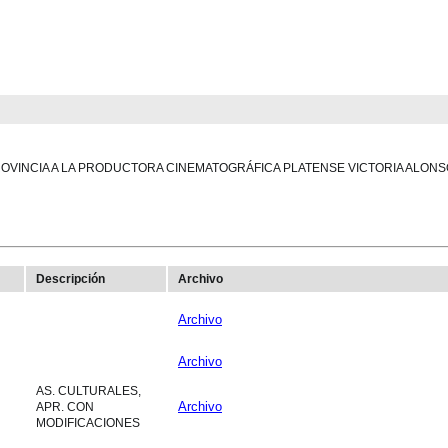
VINCIA A LA PRODUCTORA CINEMATOGRÁFICA PLATENSE VICTORIA ALONS
Descripción
Archivo
Archivo
Archivo
AS. CULTURALES,
Archivo
APR. CON
MODIFICACIONES