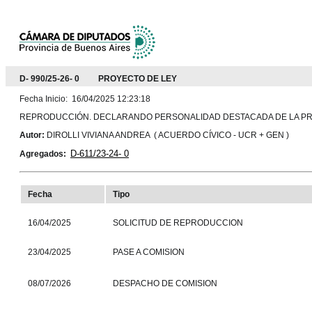
D- 990/25-26- 0 PROYECTO DE LEY
Fecha Inicio: 16/04/2025 12:23:18
REPRODUCCIÓN. DECLARANDO PERSONALIDAD DESTACADA DE LA PRO
Autor:
DIROLLI VIVIANA ANDREA ( ACUERDO CÍVICO - UCR + GEN )
D-611/23-24- 0
Agregados:
Fecha
Tipo
16/04/2025
SOLICITUD DE REPRODUCCION
23/04/2025
PASE A COMISION
08/07/2026
DESPACHO DE COMISION