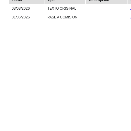
Fecha
Tipo
Descripción
03/03/2026
TEXTO ORIGINAL
01/06/2026
PASE A COMISION