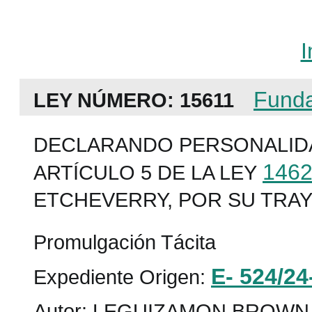
I
Fund
LEY NÚMERO:
15611
DECLARANDO PERSONALID
146
ARTÍCULO 5 DE LA LEY
ETCHEVERRY, POR SU TRAY
Promulgación Tácita
E- 524/24
Expediente Origen:
Autor: LEGUIZAMON BROWN